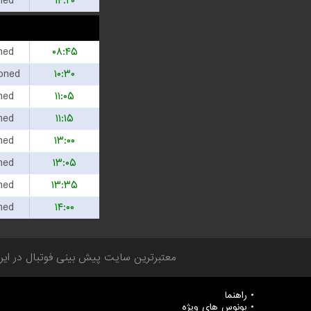
hed
۱۴:۲۰
hed
۰۸:۴۵
oned
۱۰:۳۰
hed
۱۱:۰۵
hed
۱۱:۱۵
hed
۱۳:۰۰
hed
۱۳:۰۵
hed
۱۳:۳۵
hed
۱۴:۰۰
معتبر‌ترین سایت پیش بینی‌ فوتبال در ایران
راهنما
بونوس های ویژه