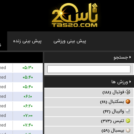
پیش بینی ورزشی
پیش بینی زنده
ن
جستجو
hed
۰۵:۳۰
hed
۰۵:۴۰
ورزش ها
hed
۰۵:۴۰
فوتبال
(۱۸۸)
hed
۰۶:۱۰
بسکتبال
(۶۸)
hed
۰۶:۲۰
والیبال
(۴۲)
hed
۰۷:۰۰
تنیس
(۳۷۳)
hed
۰۷:۴۰
بیسبال
(۵۹)