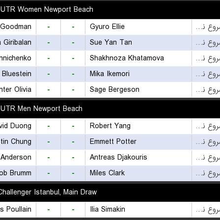
UTR Women Newport Beach
 Goodman
-
-
Gyuro Ellie
بازی شروع نشده است
 Giribalan
-
-
Sue Yan Tan
بازی شروع نشده است
hnichenko
-
-
Shakhnoza Khatamova
بازی شروع نشده است
 Bluestein
-
-
Mika Ikemori
بازی شروع نشده است
ter Olivia
-
-
Sage Bergeson
بازی شروع نشده است
UTR Men Newport Beach
vid Duong
-
-
Robert Yang
بازی شروع نشده است
tin Chung
-
-
Emmett Potter
بازی شروع نشده است
 Anderson
-
-
Antreas Djakouris
بازی شروع نشده است
ob Brumm
-
-
Miles Clark
بازی شروع نشده است
hallenger Istanbul, Main Draw
s Poullain
-
-
Ilia Simakin
بازی شروع نشده است