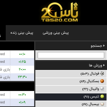
پیش بینی زنده
پیش بینی ورزشی
ه
جستجو
hed
۰۰:۱۰
hed
۰۱:۲۵
ورزش ها
۲۰:۰۰
فوتبال
(۵۰۳)
۲۳:۳۰
بسکتبال
(۸۴)
والیبال
(۲۲)
hed
۰۰:۳۰
تنیس
(۹۱)
hed
۰۱:۰۹
بیسبال
(۶۷)