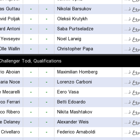
las Guttau
-
-
Nikolai Barsukov
بازی شروع نشده است
vid Poljak
-
-
Oleksii Krutykh
بازی شروع نشده است
ard Antoni
-
-
Saba Purtseladze
بازی شروع نشده است
 Yevseyev
-
-
Noel Larwig
بازی شروع نشده است
Olle Wallin
-
-
Christopher Papa
بازی شروع نشده است
hallenger Todi, Qualifications
rio Aboian
-
-
Maximilian Homberg
بازی شروع نشده است
Maria Noce
-
-
Lorenzo Carboni
بازی شروع نشده است
 Mecarelli
-
-
Eero Vasa
بازی شروع نشده است
co Ferrari
-
-
Betti Edoardo
بازی شروع نشده است
co Ribero
-
-
Nikita Mashtakov
بازی شروع نشده است
e Delaney
-
-
Alexander Weis
بازی شروع نشده است
 Crivellaro
-
-
Federico Arnaboldi
بازی شروع نشده است