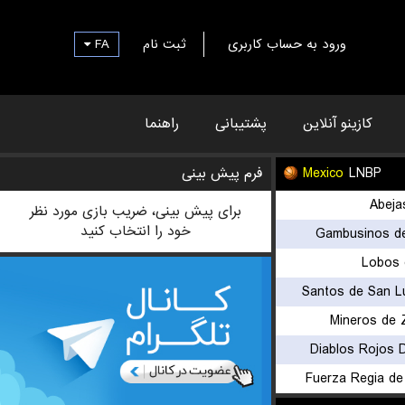
FA
ثبت نام
ورود به حساب کاربری
کازینو آنلاین
پشتیبانی
راهنما
فرم پیش بینی
Mexico
LNBP
Abeja
برای پیش بینی، ضریب بازی مورد نظر
خود را انتخاب کنید
Gambusinos de
Lobos 
Santos de San Lu
Mineros de 
Diablos Rojos 
Fuerza Regia de