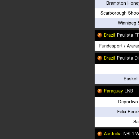
Brampton Hone
Scarborough Shoot
Winnipeg 
Brazil
Paulista 
Fundesport / Arara
Brazil
Paulista D
Basket
Paraguay
LNB
Deportivo
Felix Per
Sa
Australia
NBL1 W