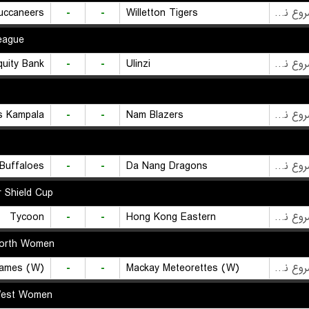
uccaneers
-
-
Willetton Tigers
بازی شروع نشده است
eague
quity Bank
-
-
Ulinzi
بازی شروع نشده است
rs Kampala
-
-
Nam Blazers
بازی شروع نشده است
Buffaloes
-
-
Da Nang Dragons
بازی شروع نشده است
r Shield Cup
Tycoon
-
-
Hong Kong Eastern
بازی شروع نشده است
orth Women
lames (W)
-
-
Mackay Meteorettes (W)
بازی شروع نشده است
West Women