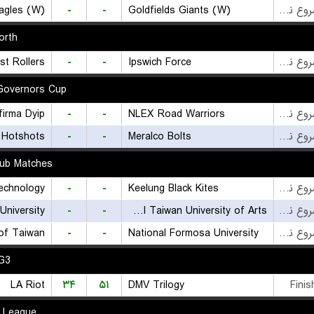
agles (W)
-
-
Goldfields Giants (W)
بازی شروع نشده است
orth
st Rollers
-
-
Ipswich Force
بازی شروع نشده است
Governors Cup
firma Dyip
-
-
NLEX Road Warriors
بازی شروع نشده است
 Hotshots
-
-
Meralco Bolts
بازی شروع نشده است
lub Matches
-
-
Keelung Black Kites
بازی شروع نشده است
University
-
-
National Taiwan University of Arts
بازی شروع نشده است
of Taiwan
-
-
National Formosa University
بازی شروع نشده است
G3
LA Riot
۳۴
۵۱
DMV Trilogy
Finis
l League