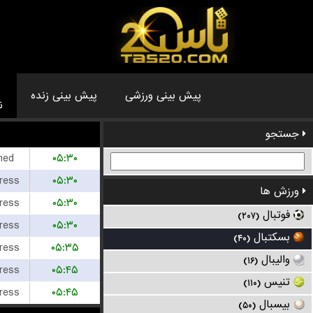
پیش بینی ورزشی
پیش بینی زنده
ن
جستجو
hed
۰۵:۳۰
ress
۰۵:۳۰
ورزش ها
ress
۰۵:۳۰
فوتبال
(۲۰۷)
ress
۰۵:۳۰
بسکتبال
(۴۰)
ress
۰۵:۳۵
والیبال
(۱۶)
ress
۰۵:۴۵
تنیس
(۱۱۰)
ress
۰۵:۴۵
بیسبال
(۵۰)