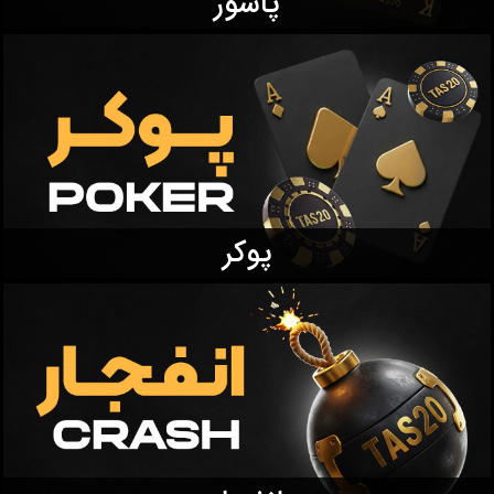
پاسور
پوکر