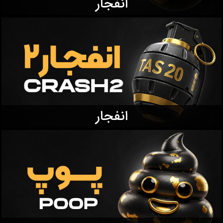
انفجار
انفجار