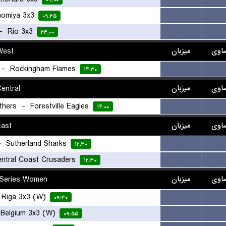
۰۹:۰۰
nomiya 3x3
...
...
۰۹:۲۵
-
Rio 3x3
...
...
۲۳:۰۰
West
میزبان
اوی
-
Rockingham Flames
...
...
۱۴:۳۰
entral
میزبان
اوی
thers
-
Forestville Eagles
...
...
۱۴:۰۰
ast
میزبان
اوی
-
Sutherland Sharks
...
...
۱۲:۳۰
ntral Coast Crusaders
...
...
۱۲:۳۰
 Series Women
میزبان
اوی
-
Riga 3x3 (W)
...
...
۰۹:۳۰
-
Belgium 3x3 (W)
...
...
۰۹:۵۵