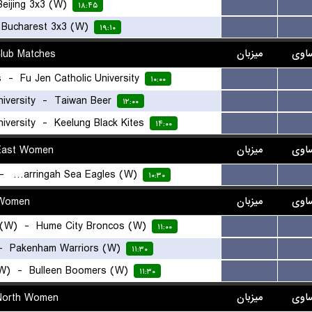
Beijing 3x3 (W)
...
...
۱۸:۴۵
-
Bucharest 3x3 (W)
...
...
۱۹:۱۰
Club Matches
میزبان
اوی
s
-
Fu Jen Catholic University
...
...
۱۰:۰۰
-
Taiwan Beer
...
...
۱۲:۰۰
-
Keelung Black Kites
...
...
۱۴:۰۰
East Women
میزبان
اوی
-
Manly Warringah Sea Eagles (W)
...
...
۱۰:۳۰
 Women
میزبان
اوی
 (W)
-
Hume City Broncos (W)
...
...
۱۱:۰۰
-
Pakenham Warriors (W)
...
...
۱۱:۳۰
W)
-
Bulleen Boomers (W)
...
...
۱۱:۳۰
North Women
میزبان
اوی