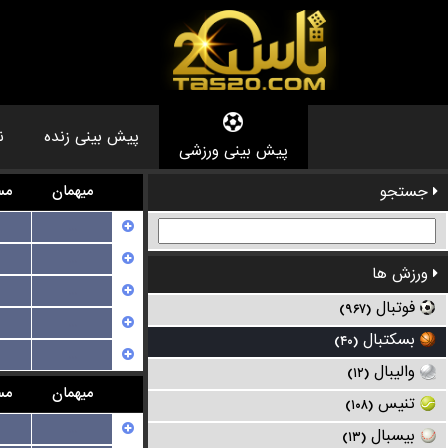
پیش بینی زنده
ن
پیش بینی ورزشی
جستجو
میهمان
مس
...
...
ورزش ها
...
فوتبال
(۹۶۷)
...
بسکتبال
(۴۰)
...
والیبال
(۱۲)
میهمان
مس
تنیس
(۱۰۸)
...
بیسبال
(۱۳)